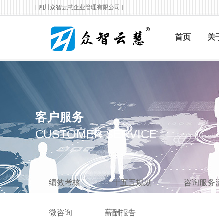
[ 四川众智云慧企业管理有限公司 ]
首页
关
客户服务
CUSTOMER SERVICE
绩效考核
十五五规划
咨询服务
微咨询
薪酬报告