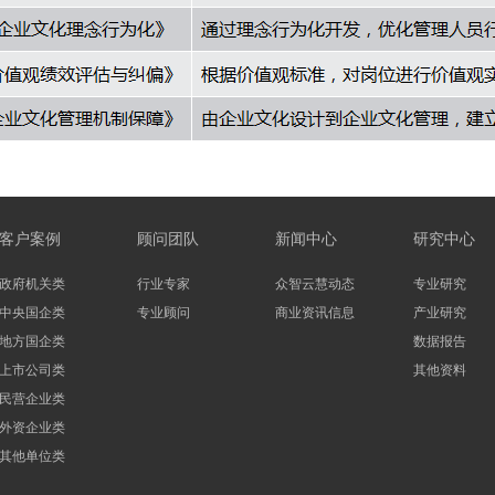
客户案例
顾问团队
新闻中心
研究中心
政府机关类
行业专家
众智云慧动态
专业研究
中央国企类
专业顾问
商业资讯信息
产业研究
地方国企类
数据报告
上市公司类
其他资料
民营企业类
外资企业类
其他单位类