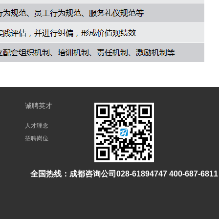
诚聘英才
人才理念
招聘岗位
全国热线：成都咨询公司028-61894747 400-687-6811