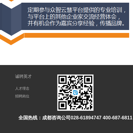
诚聘英才
人才理念
招聘岗位
全国热线：成都咨询公司028-61894747 400-687-6811