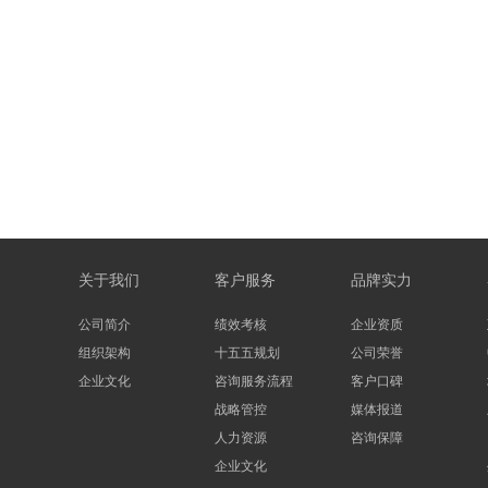
关于我们
客户服务
品牌实力
公司简介
绩效考核
企业资质
组织架构
十五五规划
公司荣誉
企业文化
咨询服务流程
客户口碑
战略管控
媒体报道
人力资源
咨询保障
企业文化