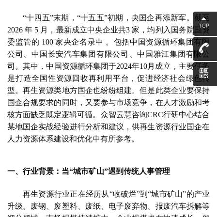
“十四五”末期，“十五五”初期，央国企再添新军。
截至
2026 年 5 月，‌最新成立中央企业
共
3 家，均列入国务院国资
委监管的 100 家央企名录中 。
包括中国资源循环集团有限
公司、中国长安汽车集团有限公司
‌、中国雅江集团有限公
司。其中，中国资源循环集团于2024年10月成立，主要任务
是打造全国性资源回收再利用平台，促进经济社会绿色转
型。再生资源类地方国企也纷纷组建。但是此类企业要保持
国企合规要求的同时，又要参与市场竞争，在人才激励和考
核方面缺乏既定逻辑可循。众智云慧咨询CRC行研中心结合
某地国企实战经验进行分析和建议，供再生资源行业国企在
人力资源体系建设和优化中有所参考。
一、行业背景：当
“城市矿山”遇到传统人事管理
再生资源行业正在经历从
“收破烂”到“城市矿山”的产业
升级。废钢、废塑料、废纸、电子废弃物、报废汽车拆解等