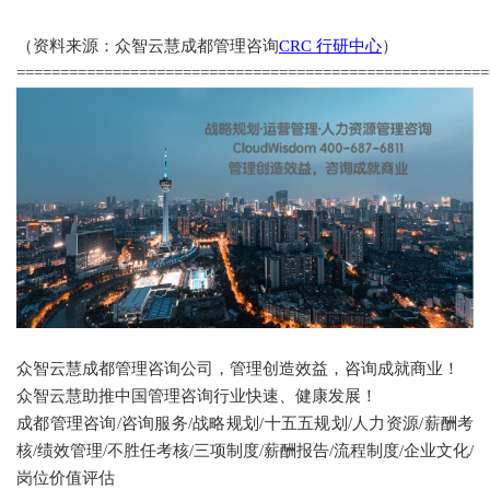
（资料来源：众智云慧成都管理咨询
CRC 行研中心
）
=====================================================
众智云慧成都管理咨询公司，管理创造效益，咨询成就商业！
众智云慧助推中国管理咨询行业快速、健康发展！
成都管理咨询
/咨询服务/战略规划/十
五
五规划
/人力资源/薪酬考
核/绩效管理/
不胜任考核
/三项制度/
薪酬报告
/流程制度/企业文化/
岗位价值评估