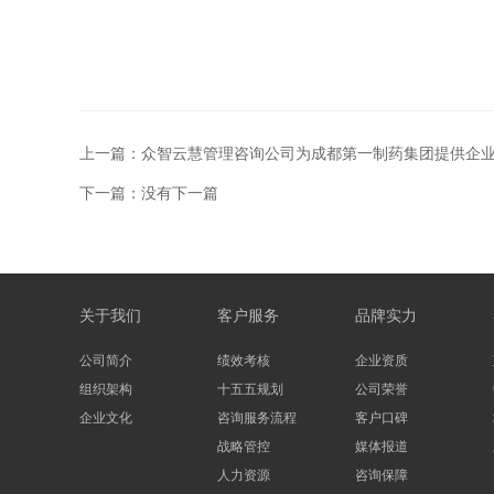
上一篇：
众智云慧管理咨询公司为成都第一制药集团提供企
下一篇：
没有下一篇
关于我们
客户服务
品牌实力
公司简介
绩效考核
企业资质
组织架构
十五五规划
公司荣誉
企业文化
咨询服务流程
客户口碑
战略管控
媒体报道
人力资源
咨询保障