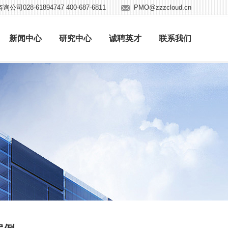
公司028-61894747 400-687-6811
PMO@zzzcloud.cn
新闻中心
研究中心
诚聘英才
联系我们