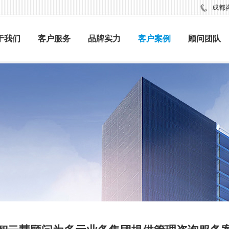
成都咨询
于我们
客户服务
品牌实力
客户案例
顾问团队