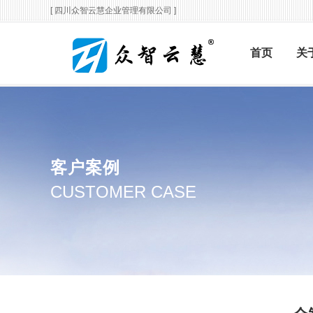
[ 四川众智云慧企业管理有限公司 ]
首页
关
客户案例
CUSTOMER CASE