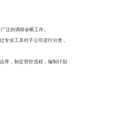
开广泛的调研诊断工作。
过专业工具对子公司进行分类，
边界，制定管控流程，编制计划