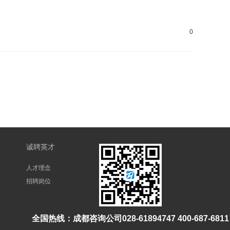
0
诚聘英才
人才理念
招聘岗位
全国热线：成都咨询公司028-61894747 400-687-6811