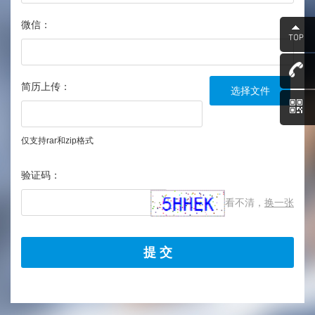
微信：
简历上传：
选择文件
仅支持rar和zip格式
验证码：
看不清，
换一张